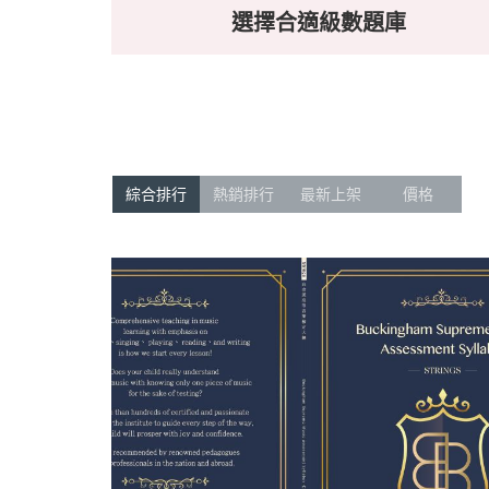
選擇合適級數題庫
綜合排行
熱銷排行
最新上架
價格