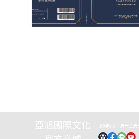
關於
全部商品
付款方式說明
會員權
聯絡我們
訂單查詢
寄送方式說明
現金積
部落格
訂單相關說明
售後服務說明
隱私
亞旭國際文化
服務時段：周一至周五 0