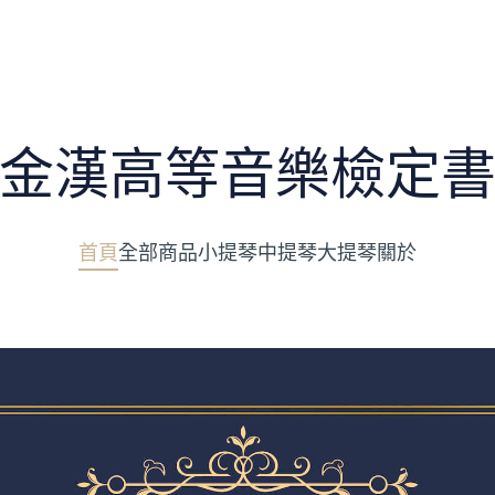
金漢高等音樂檢定
首頁
全部商品
小提琴
中提琴
大提琴
關於