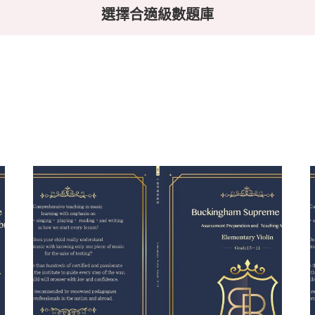
選擇合適級數題庫