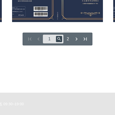
2
益說明
點規則
權條款
9:30~19:00